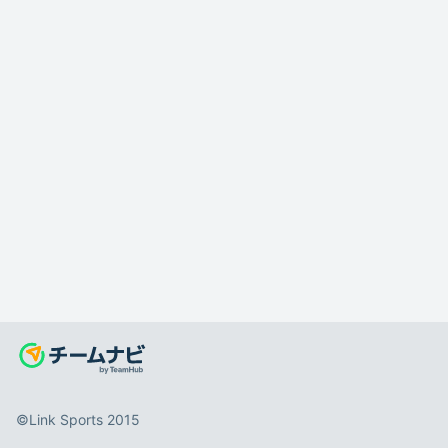
©️Link Sports 2015