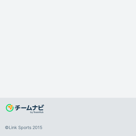
©️Link Sports 2015