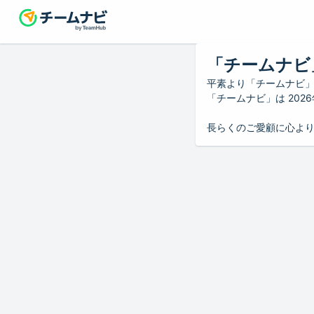
「チームナビ
平素より「チームナビ
「チームナビ」は 20
長らくのご愛顧に心よ