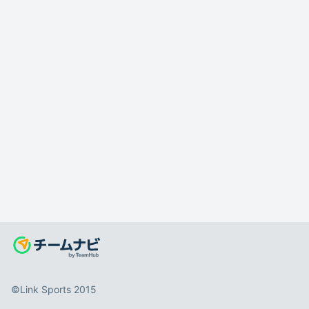
©️Link Sports 2015