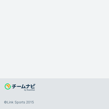
©️Link Sports 2015