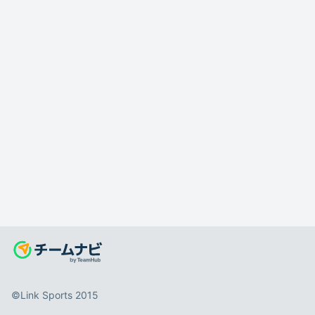
©️Link Sports 2015