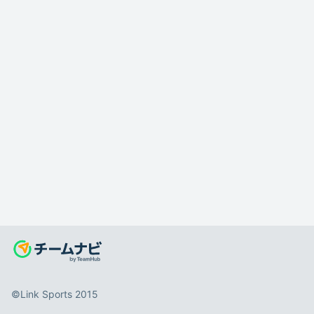
©️Link Sports 2015