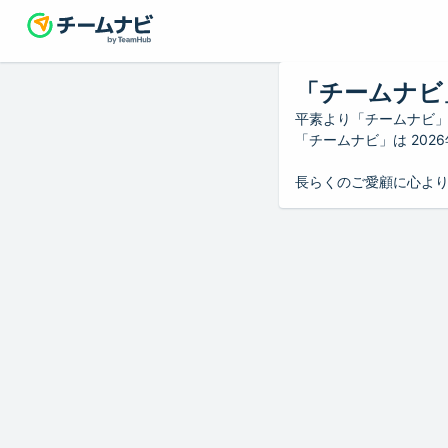
「チームナビ
平素より「チームナビ
「チームナビ」は 20
長らくのご愛顧に心よ