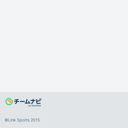
©️Link Sports 2015