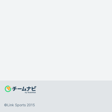
©️Link Sports 2015