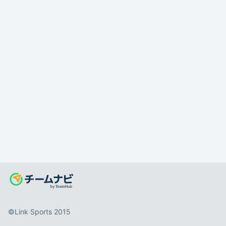
©️Link Sports 2015