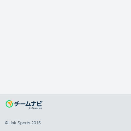
©️Link Sports 2015