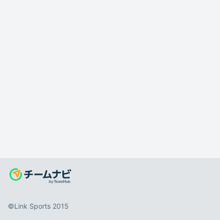
©️Link Sports 2015