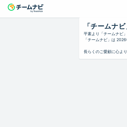
「チームナビ
平素より「チームナビ
「チームナビ」は 20
長らくのご愛顧に心よ