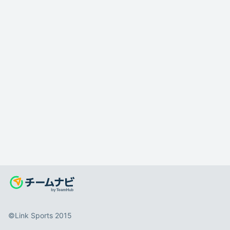
©️Link Sports 2015