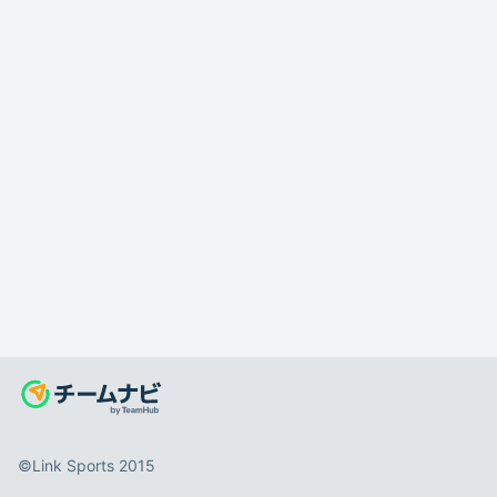
©️Link Sports 2015