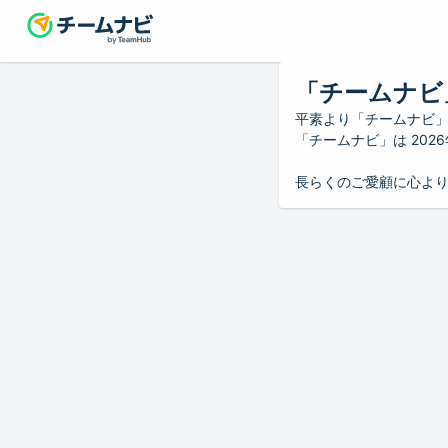
「チームナビ
平素より「チームナビ
「チームナビ」は 20
長らくのご愛顧に心よ