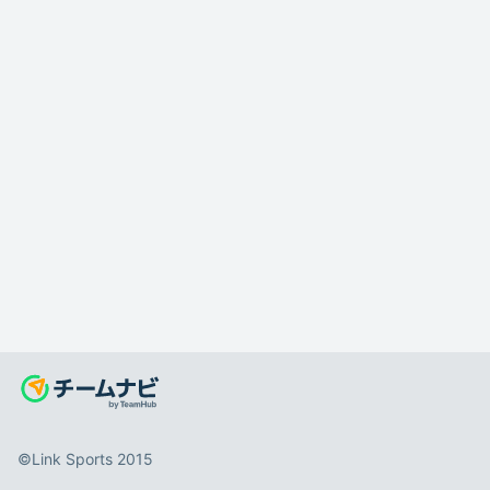
©️Link Sports 2015