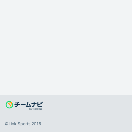
©️Link Sports 2015