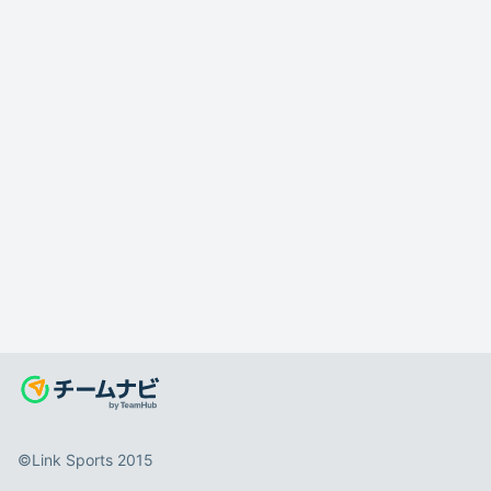
©️Link Sports 2015