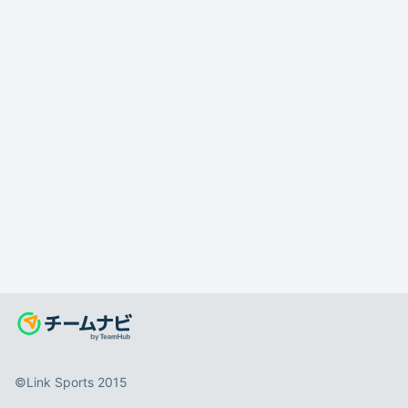
©️Link Sports 2015