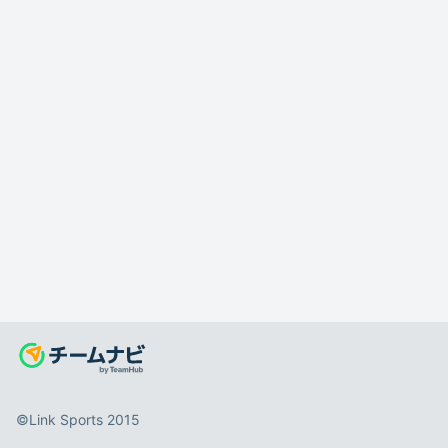
©️Link Sports 2015