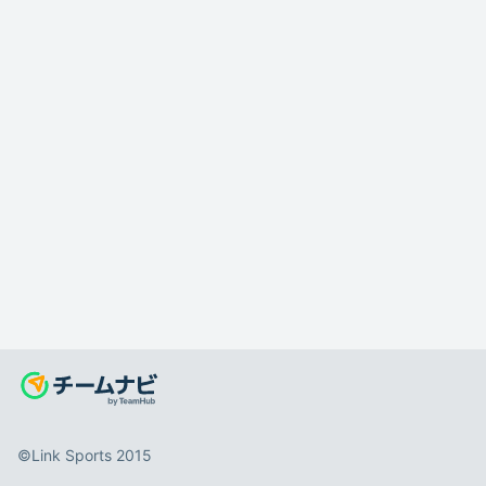
©️Link Sports 2015