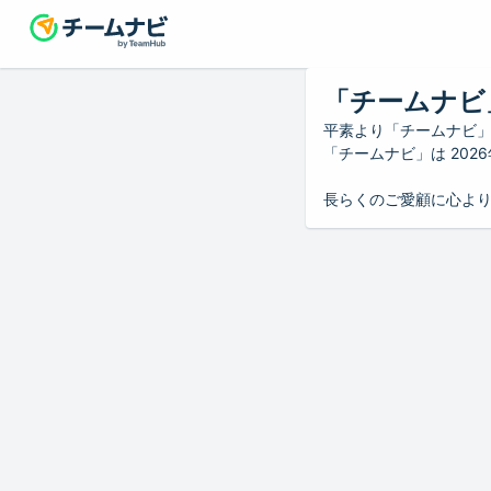
「チームナビ
平素より「チームナビ
「チームナビ」は 20
長らくのご愛顧に心よ