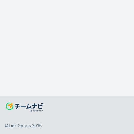
©️Link Sports 2015