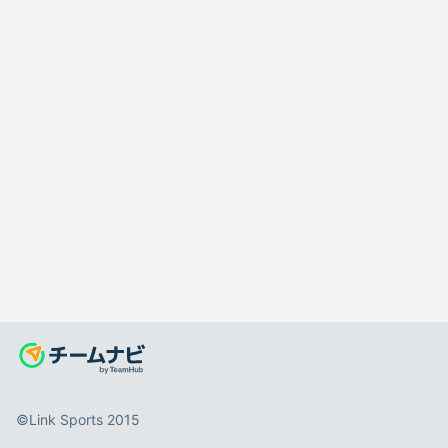
©️Link Sports 2015