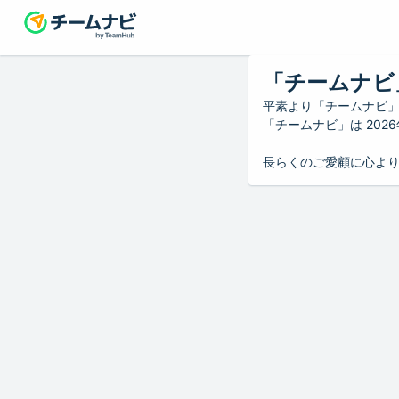
「チームナビ
平素より「チームナビ
「チームナビ」は 20
長らくのご愛顧に心よ