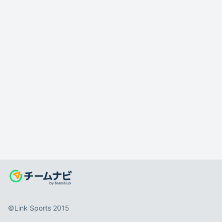
©️Link Sports 2015