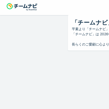
「チームナビ
平素より「チームナビ
「チームナビ」は 20
長らくのご愛顧に心よ