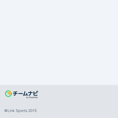
©️Link Sports 2015