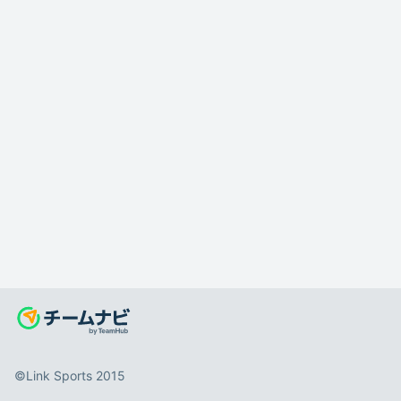
©️Link Sports 2015