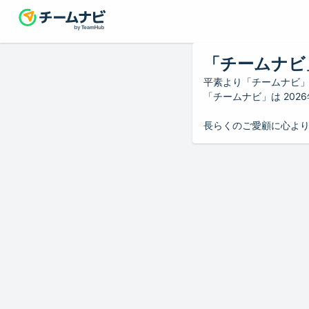
「チームナビ
平素より「チームナビ
「チームナビ」は 20
長らくのご愛顧に心よ