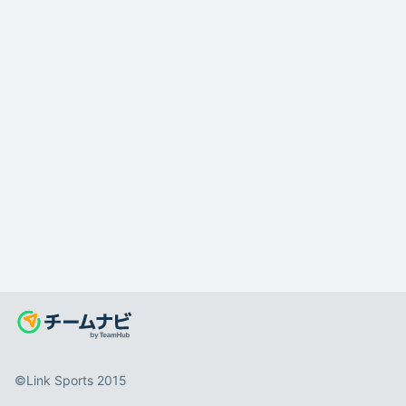
©️Link Sports 2015