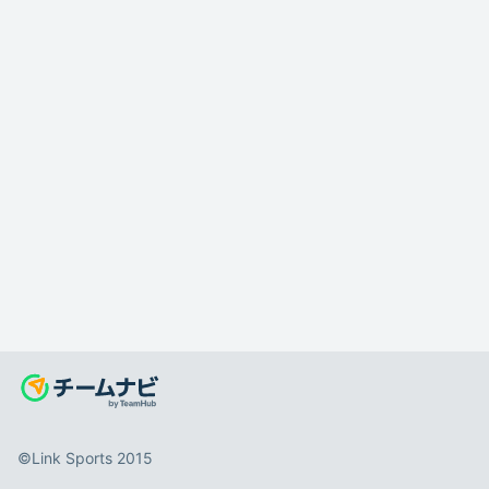
©️Link Sports 2015