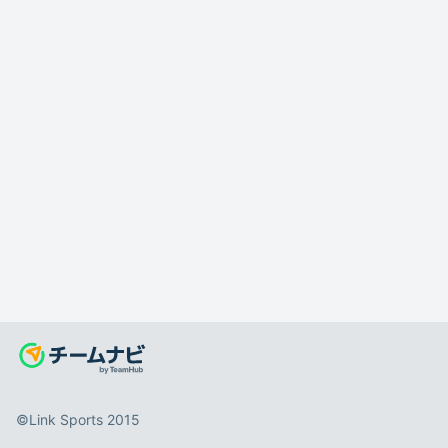
©️Link Sports 2015