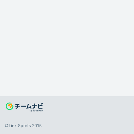
©️Link Sports 2015