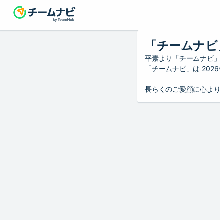
「チームナビ
平素より「チームナビ
「チームナビ」は 20
長らくのご愛顧に心よ