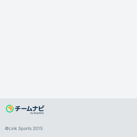
©️Link Sports 2015