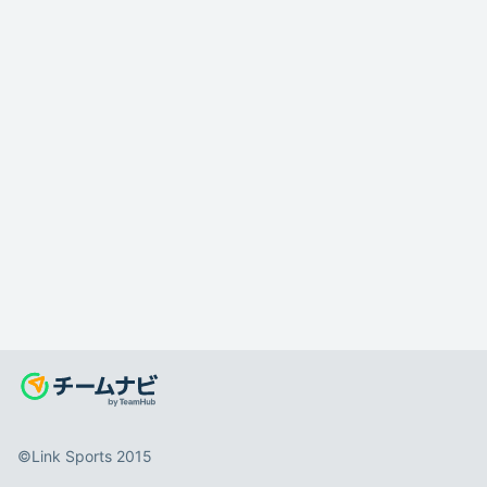
©️Link Sports 2015