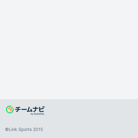
©️Link Sports 2015