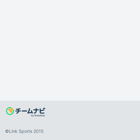
©️Link Sports 2015