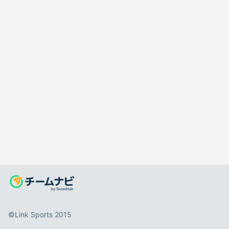
©️Link Sports 2015