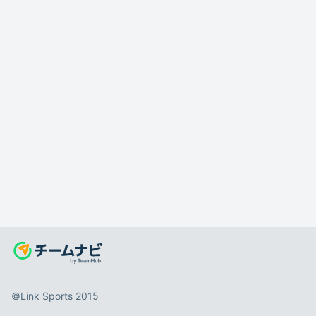
©️Link Sports 2015