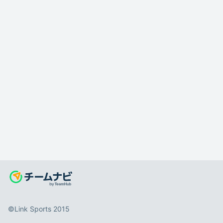
©️Link Sports 2015