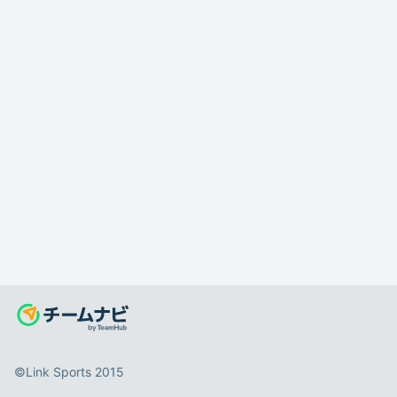
©️Link Sports 2015