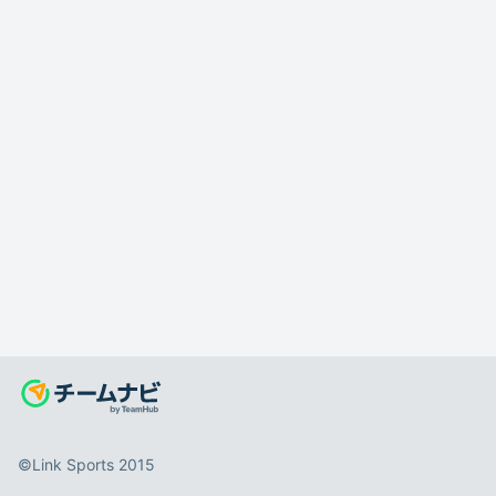
©️Link Sports 2015