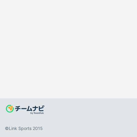
©️Link Sports 2015