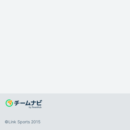
©️Link Sports 2015