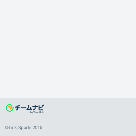
©️Link Sports 2015