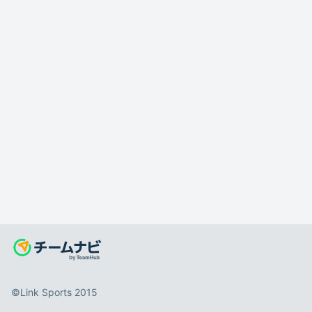
©️Link Sports 2015